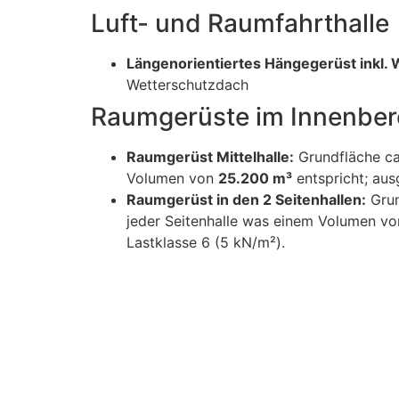
Luft- und Raumfahrthalle
Längenorientiertes Hängegerüst inkl.
Wetterschutzdach
Raumgerüste im Innenber
Raumgerüst Mittelhalle:
Grundfläche ca
Volumen von
25.200 m³
entspricht; aus
Raumgerüst in den 2 Seitenhallen:
Grun
jeder Seitenhalle was einem Volumen vo
Lastklasse 6 (5 kN/m²).