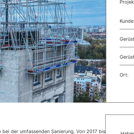
Projek
Kunde
Gerüst
Gerüs
Ort:
 bei der umfassenden Sanierung. Von 2017 bis
Haben