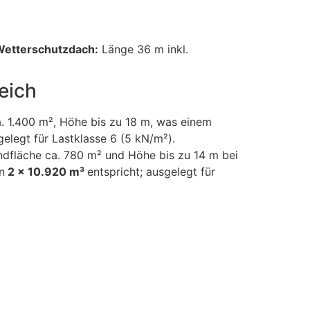
 Wetterschutzdach:
Länge 36 m inkl.
eich
. 1.400 m², Höhe bis zu 18 m, was einem
gelegt für Lastklasse 6 (5 kN/m²).
dfläche ca. 780 m² und Höhe bis zu 14 m bei
n
2 x 10.920 m³
entspricht; ausgelegt für