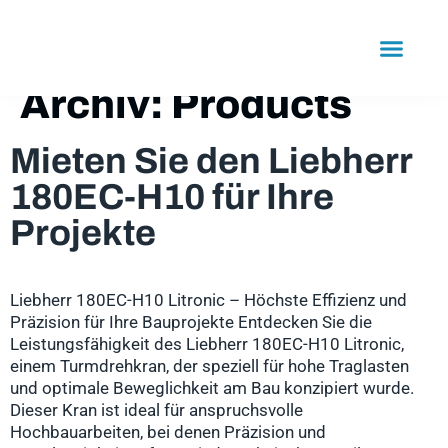
Inhalt
springen
LÖSUNGEN IM GERÜSTBAU
VERMIETUNG BAUMAS
Archiv:
Products
Mieten Sie den Liebherr
180EC-H10 für Ihre
Projekte
Liebherr 180EC-H10 Litronic – Höchste Effizienz und
Präzision für Ihre Bauprojekte Entdecken Sie die
Leistungsfähigkeit des Liebherr 180EC-H10 Litronic,
einem Turmdrehkran, der speziell für hohe Traglasten
und optimale Beweglichkeit am Bau konzipiert wurde.
Dieser Kran ist ideal für anspruchsvolle
Hochbauarbeiten, bei denen Präzision und